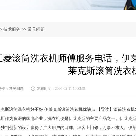
>
技术服务
>>
常见问题
三菱滚筒洗衣机师傅服务电话，伊莱
莱克斯滚筒洗衣
分类：
常见问题
发布时间：2026-05-11 19:33:31
莱克斯滚筒洗衣机好不好 伊莱克斯滚筒洗衣机优缺点 【导读】滚筒洗衣
克斯作为资深的家电企业，洗衣机便是伊莱克斯的主要产品之一。伊莱克
等独到创新的设计赢得了广大用户的口碑。狸客上门修，万事不求人。伊