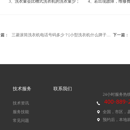
； 3、洗衣量会比槽式洗衣机的洗衣量少； 4、若出现故障，维修费
一篇：
三菱滚筒洗衣机电话号码多少？[小型洗衣机什么牌子好 小型洗衣机品牌推荐
下一篇：
技术服务
联系我们
24小时服务热
技术资讯
服务技能
全国，市区，
预约后，本地
常见问题