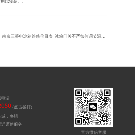
用比较高。。
南京三菱电冰箱维修价目表_冰箱门关不严如何调节温度-冰箱门关不严解决方法
线电话
(点击拨打)
县城，乡镇
就近师傅服务
官方微信客服