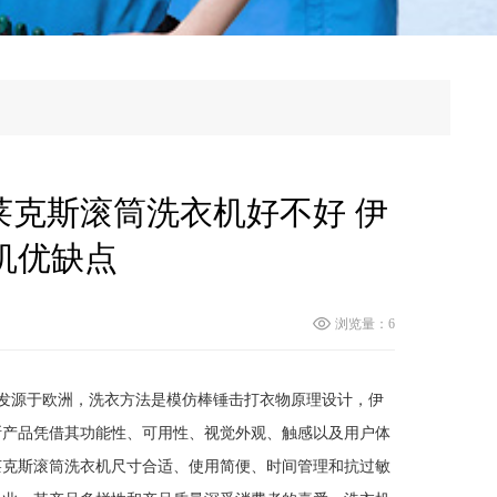
克斯滚筒洗衣机好不好 伊
机优缺点
浏览量：6
机发源于欧洲，洗衣方法是模仿棒锤击打衣物原理设计，伊
斯产品凭借其功能性、可用性、视觉外观、触感以及用户体
莱克斯滚筒洗衣机尺寸合适、使用简便、时间管理和抗过敏