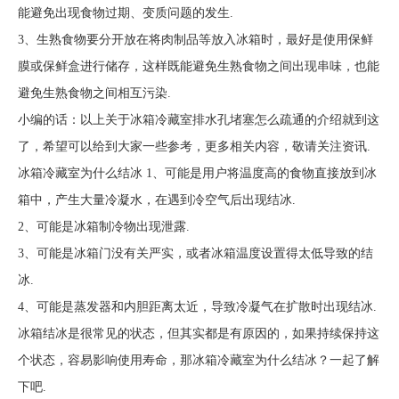
能避免出现食物过期、变质问题的发生.
3、生熟食物要分开放在将肉制品等放入冰箱时，最好是使用保鲜
膜或保鲜盒进行储存，这样既能避免生熟食物之间出现串味，也能
避免生熟食物之间相互污染.
小编的话：以上关于冰箱冷藏室排水孔堵塞怎么疏通的介绍就到这
了，希望可以给到大家一些参考，更多相关内容，敬请关注资讯.
冰箱冷藏室为什么结冰 1、可能是用户将温度高的食物直接放到冰
箱中，产生大量冷凝水，在遇到冷空气后出现结冰.
2、可能是冰箱制冷物出现泄露.
3、可能是冰箱门没有关严实，或者冰箱温度设置得太低导致的结
冰.
4、可能是蒸发器和内胆距离太近，导致冷凝气在扩散时出现结冰.
冰箱结冰是很常见的状态，但其实都是有原因的，如果持续保持这
个状态，容易影响使用寿命，那冰箱冷藏室为什么结冰？一起了解
下吧.