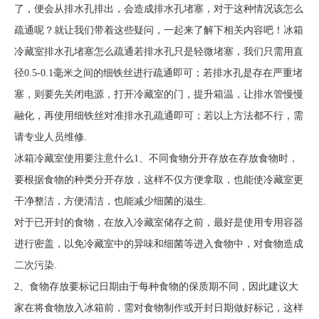
了，便会从排水孔排出，会造成排水孔堵塞，对于这种情况该怎么
疏通呢？就让我们带着这些疑问，一起来了解下相关内容吧！冰箱
冷藏室排水孔堵塞怎么疏通若排水孔只是轻微堵塞，我们只需用直
径0.5-0.1毫米之间的细铁丝进行疏通即可；若排水孔是存在严重堵
塞，则要先关闭电源，打开冷藏室的门，提升箱温，让排水管慢慢
融化，再使用细铁丝对准排水孔疏通即可；若以上方法都不行，需
请专业人员维修.
冰箱冷藏室使用要注意什么1、不同食物分开存放在存放食物时，
要根据食物的种类分开存放，这样不仅方便拿取，也能使冷藏室更
干净整洁，方便清洁，也能减少细菌的滋生.
对于已开封的食物，在放入冷藏室储存之前，最好是使用专用容器
进行密盖，以免冷藏室中的异味和细菌等进入食物中，对食物造成
二次污染.
2、食物存放要标记日期由于每种食物的保质期不同，因此建议大
家在将食物放入冰箱前，需对食物制作或开封日期做好标记，这样