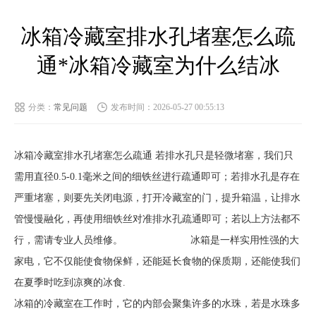
冰箱冷藏室排水孔堵塞怎么疏
通*冰箱冷藏室为什么结冰
分类：
常见问题
发布时间：2026-05-27 00:55:13
冰箱冷藏室排水孔堵塞怎么疏通 若排水孔只是轻微堵塞，我们只
需用直径0.5-0.1毫米之间的细铁丝进行疏通即可；若排水孔是存在
严重堵塞，则要先关闭电源，打开冷藏室的门，提升箱温，让排水
管慢慢融化，再使用细铁丝对准排水孔疏通即可；若以上方法都不
行，需请专业人员维修。 冰箱是一样实用性强的大
家电，它不仅能使食物保鲜，还能延长食物的保质期，还能使我们
在夏季时吃到凉爽的冰食.
冰箱的冷藏室在工作时，它的内部会聚集许多的水珠，若是水珠多