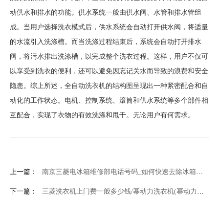
动供水和排水的功能。供水系统一般由供水阀、水管和排水管组
成。当用户选择洗衣模式后，供水系统会自动打开供水阀，将适量
的水流引入洗涤槽。而当洗涤过程结束后，系统会自动打开排水
阀，将污水排出洗涤槽，以完成整个洗衣过程。这样，用户不仅可
以享受到洗衣的便利，还可以避免因忘记关水而导致的浪费和安全
隐患。综上所述，全自动洗衣机的结构图呈现出一种紧密配合和自
动化的工作状态。电机、控制系统、滚筒和供水系统等多个部件相
互配合，实现了衣物的有效洗涤和甩干。无论用户有何需求。
上一篇：
南京三菱电冰箱维修部电话号码_如何快速去除冰箱里厚厚的冰霜水渍-快速去除冰箱里厚厚的冰霜水渍方法
下一篇：
三菱洗衣机上门费一般多少钱/幂动力洗衣机(幂动力洗衣机怎么使用)