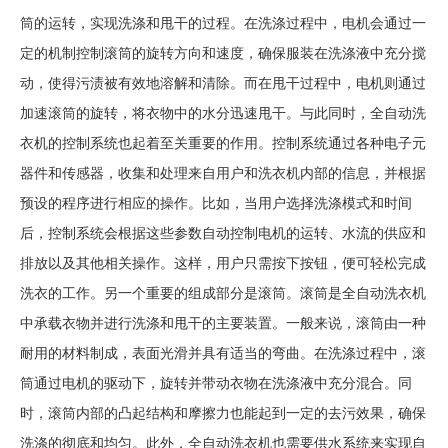
筒的运转，实现洗涤和甩干的过程。在洗涤过程中，电机会通过一
定的机制控制滚筒的旋转方向和速度，确保服装在洗涤液中充分搅
动，使得污渍被有效地溶解和清除。而在甩干过程中，电机则通过
加速滚筒的旋转，将衣物中的水分迅速甩干。与此同时，全自动洗
衣机的控制系统也起着至关重要的作用。控制系统通过各种电子元
器件和传感器，收集和处理来自用户和洗衣机内部的信息，并根据
预设的程序进行相应的操作。比如，当用户选择洗涤模式和时间
后，控制系统会根据这些参数自动控制电机的运转、水流的供应和
排放以及其他相关操作。这样，用户只需按下按钮，便可轻松完成
洗衣的工作。另一个重要的组成部分是滚筒。滚筒是全自动洗衣机
中承载衣物并进行洗涤和甩干的主要装置。一般来说，滚筒由一种
耐用的材料制成，表面光滑并具有适当的弯曲。在洗涤过程中，滚
筒通过电机的驱动下，旋转并带动衣物在洗涤液中充分混合。同
时，滚筒内部的凸起结构和摩擦力也能起到一定的去污效果，确保
洗涤的彻底和均匀。此外，全自动洗衣机也需要供水系统来实现自